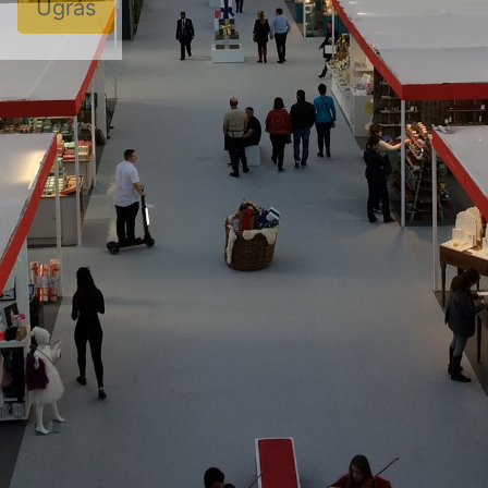
Ugrás